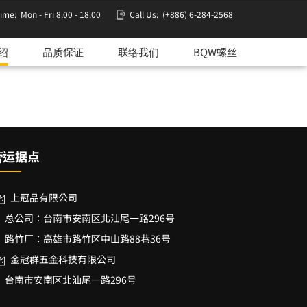
time:
Mon - Fri 8.00 - 18.00
Call Us:
(+886) 6-284-2568
绍
品质保证
联络我们
BQW螺丝
营运据点
上冠品有限公司
总公司：台南市安南区北汕尾一路296号
路竹厂：高雄市路竹区中山路88巷36号
金冠群五金科技有限公司
台南市安南区北汕尾一路296号