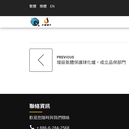
繁體
簡體
EN
PREVIOUS
增設氣體保護球化爐，成立品保部門
聯絡資訊
歡迎您隨時與我們聯絡
+ 886-6-284-2568