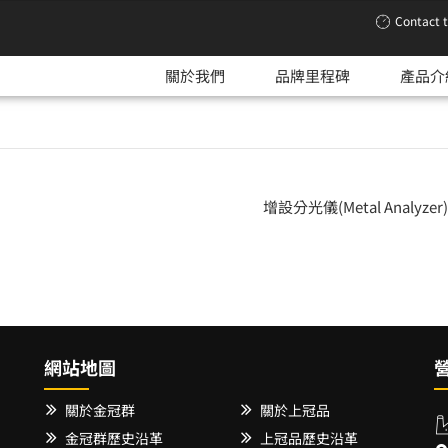
Contact 
關於我們
品牌里程碑
產品介
增設分光儀(Metal Analyze
網站地圖
關於金冠群
關於上冠品
金冠群歷史沿革
上冠品歷史沿革