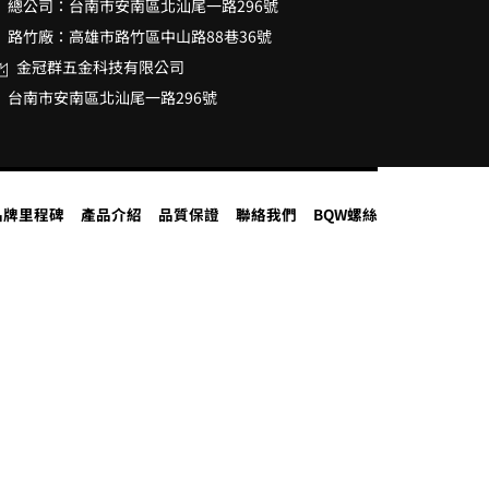
總公司：台南市安南區北汕尾一路296號
路竹廠：高雄市路竹區中山路88巷36號
金冠群五金科技有限公司
台南市安南區北汕尾一路296號
品牌里程碑
產品介紹
品質保證
聯絡我們
BQW螺絲