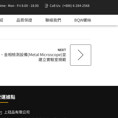
time:
Mon - Fri 8.00 - 18.00
Call Us:
(+886) 6-284-2568
紹
品質保證
聯絡我們
BQW螺絲
NEXT
r)、金相檢測設備(Metal Microscope)並
建立實驗室規範
營運據點
上冠品有限公司