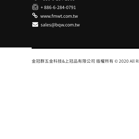
+ 886-6-284-0791
www.fmwt.com.tw
sales@bqw.com.tw
金冠群五金科技&上冠品有限公司 版權所有 © 2020 All Right