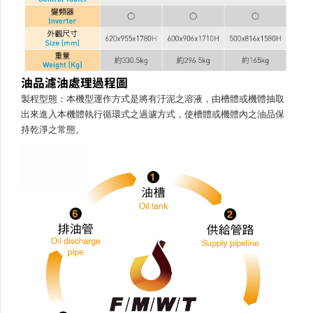
油品濾油處理過程圖
製程型態：本機型運作方式是將有汙泥之溶液，由槽體或機體抽取
出來進入本機體執行循環式之過濾方式，使槽體或機體內之油品保
持乾淨之常態。